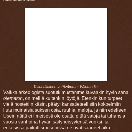
Tollundilainen ystävämme. Wikimedia.
Vaikka
arkeologista suotutkimustamme kuvaakin hyvin sana
olematon
, on meillä kuitenkin löytöjä. Etenkin kun turpeet
vielä nostettiin käsin, päätyi kansatieteellisiin kokoelmiin
liuta muinaisia suksen osia, ruuhia, meloja, ja niin edelleen.
Usein näitä ei ilmeisesti ole osattu pitää satoja tai tuhansia
vuosia vanhoina hyvän säilyneisyytensä vuoksi, ja
erilaisissa paikallismuseoissa ne ovat saaneet aika