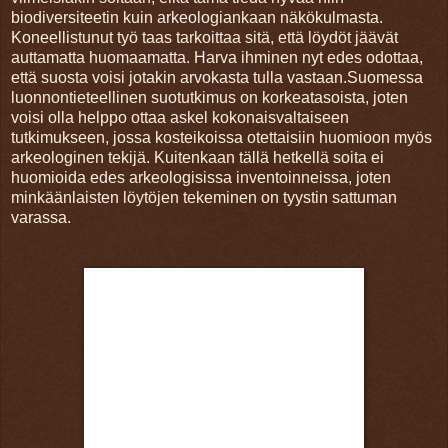
biodiversiteetin kuin arkeologiankaan näkökulmasta.
Koneellistunut työ taas tarkoittaa sitä, että löydöt jäävät
auttamatta huomaamatta. Harva ihminen nyt edes odottaa,
että suosta voisi jotakin arvokasta tulla vastaan.Suomessa
luonnontieteellinen suotutkimus on korkeatasoista, joten
voisi olla helppo ottaa askel kokonaisvaltaiseen
tutkimukseen, jossa kosteikoissa otettaisiin huomioon myös
arkeologinen tekijä. Kuitenkaan tällä hetkellä soita ei
huomioida edes arkeologisissa inventoinneissa, joten
minkäänlaisten löytöjen tekeminen on tyystin sattuman
varassa.