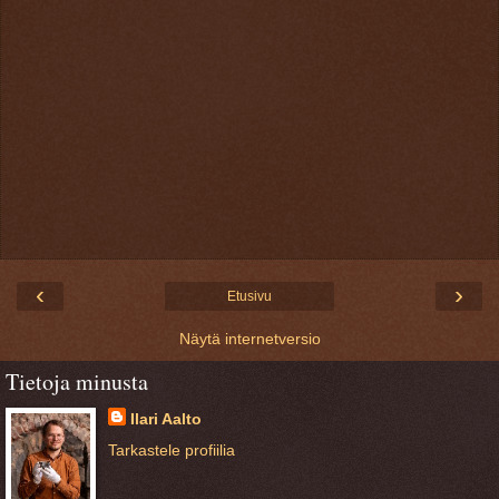
‹
›
Etusivu
Näytä internetversio
Tietoja minusta
Ilari Aalto
Tarkastele profiilia